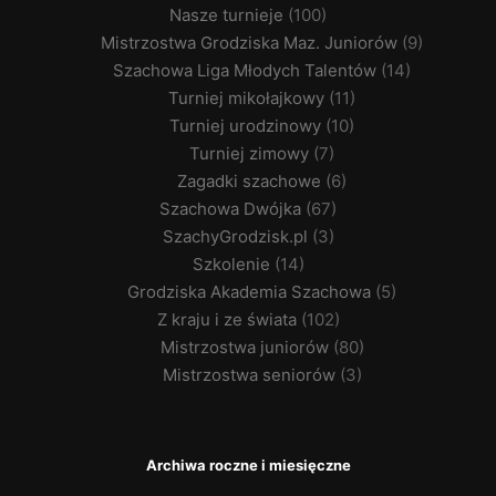
Nasze turnieje
(100)
Mistrzostwa Grodziska Maz. Juniorów
(9)
Szachowa Liga Młodych Talentów
(14)
Turniej mikołajkowy
(11)
Turniej urodzinowy
(10)
Turniej zimowy
(7)
Zagadki szachowe
(6)
Szachowa Dwójka
(67)
SzachyGrodzisk.pl
(3)
Szkolenie
(14)
Grodziska Akademia Szachowa
(5)
Z kraju i ze świata
(102)
Mistrzostwa juniorów
(80)
Mistrzostwa seniorów
(3)
Archiwa roczne i miesięczne