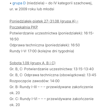
•
grupa D
(niedziela) – do IV kategorii szachowej,
ur. w 2009 roku lub młodsi
Poniedziałek-piątek 27-31.08 (grupa A) –
Poczekalnia PKP
Potwierdzanie uczestnictwa (poniedziałek): 16:15-
16:50
Odprawa techniczna (poniedziałek): 16:50
Rundy I-V: 17:00 (kolejne dni tygodnia)
Sobota 1.09 (grupy A, B i C)
Gr. B, C: Potwierdzanie uczestnictwa: 13:15-13:40
Gr. B, C: Odprawa techniczna (obowiązkowa): 13:45
Rozpoczęcie zawodów: 14:00
Gr. B: Rundy I-III – – – przewidywane zakończenie
ok. 20
Gr. C: Rundy I-VI – – – przewidywane zakończenie
ok. 20