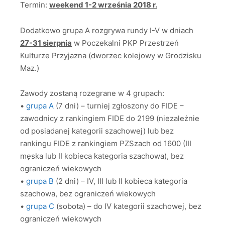
Termin:
weekend 1-2 września 2018 r.
Dodatkowo grupa A rozgrywa rundy I-V w dniach
27-31 sierpnia
w Poczekalni PKP Przestrzeń
Kulturze Przyjazna (dworzec kolejowy w Grodzisku
Maz.)
Zawody zostaną rozegrane w 4 grupach:
•
grupa A
(7 dni) – turniej zgłoszony do FIDE –
zawodnicy z rankingiem FIDE do 2199 (niezależnie
od posiadanej kategorii szachowej) lub bez
rankingu FIDE z rankingiem PZSzach od 1600 (III
męska lub II kobieca kategoria szachowa), bez
ograniczeń wiekowych
•
grupa B
(2 dni) – IV, III lub II kobieca kategoria
szachowa, bez ograniczeń wiekowych
•
grupa C
(sobota) – do IV kategorii szachowej, bez
ograniczeń wiekowych