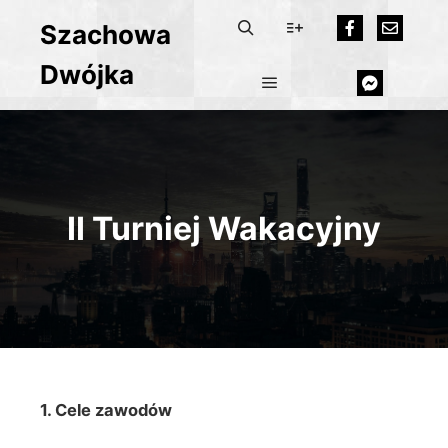
Szachowa
Dwójka
II Turniej Wakacyjny
1. Cele zawodów