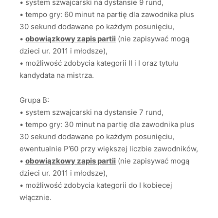
• system szwajcarski na dystansie 9 rund,
• tempo gry: 60 minut na partię dla zawodnika plus
30 sekund dodawane po każdym posunięciu,
•
obowiązkowy zapis partii
(nie zapisywać mogą
dzieci ur. 2011 i młodsze),
• możliwość zdobycia kategorii II i I oraz tytułu
kandydata na mistrza.
Grupa B:
• system szwajcarski na dystansie 7 rund,
• tempo gry: 30 minut na partię dla zawodnika plus
30 sekund dodawane po każdym posunięciu,
ewentualnie P’60 przy większej liczbie zawodników,
•
obowiązkowy zapis partii
(nie zapisywać mogą
dzieci ur. 2011 i młodsze),
• możliwość zdobycia kategorii do I kobiecej
włącznie.