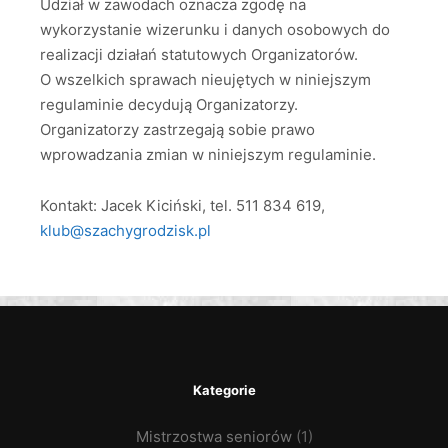
Udział w zawodach oznacza zgodę na
wykorzystanie wizerunku i danych osobowych do
realizacji działań statutowych Organizatorów.
O wszelkich sprawach nieujętych w niniejszym
regulaminie decydują Organizatorzy.
Organizatorzy zastrzegają sobie prawo
wprowadzania zmian w niniejszym regulaminie.
Kontakt: Jacek Kiciński, tel. 511 834 619,
klub@szachygrodzisk.pl
Kategorie
Mistrzostwa seniorów
(1)