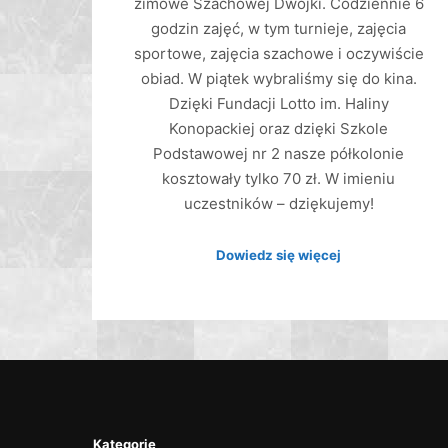
zimowe Szachowej Dwójki. Codziennie 6
godzin zajęć, w tym turnieje, zajęcia
sportowe, zajęcia szachowe i oczywiście
obiad. W piątek wybraliśmy się do kina.
Dzięki Fundacji Lotto im. Haliny
Konopackiej oraz dzięki Szkole
Podstawowej nr 2 nasze półkolonie
kosztowały tylko 70 zł. W imieniu
uczestników – dziękujemy!
Dowiedz się więcej
Kategorie