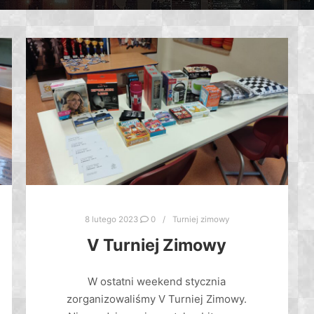
8 lutego 2023
0
Turniej zimowy
V Turniej Zimowy
W ostatni weekend stycznia
zorganizowaliśmy V Turniej Zimowy.