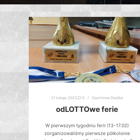
21 lutego 2023
0
Szachowa Dwójka
odLOTTOwe ferie
W pierwszym tygodniu ferii (13-17.02)
zorganizowaliśmy pierwsze półkolonie