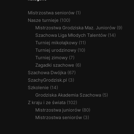
Mistrzostwa seniorów
(1)
Nasze turnieje
(100)
Mistrzostwa Grodziska Maz. Juniorów
(9)
Szachowa Liga Młodych Talentów
(14)
Turniej mikołajkowy
(11)
Turniej urodzinowy
(10)
Turniej zimowy
(7)
Zagadki szachowe
(6)
Szachowa Dwójka
(67)
SzachyGrodzisk.pl
(3)
Szkolenie
(14)
Grodziska Akademia Szachowa
(5)
Z kraju i ze świata
(102)
Mistrzostwa juniorów
(80)
Mistrzostwa seniorów
(3)