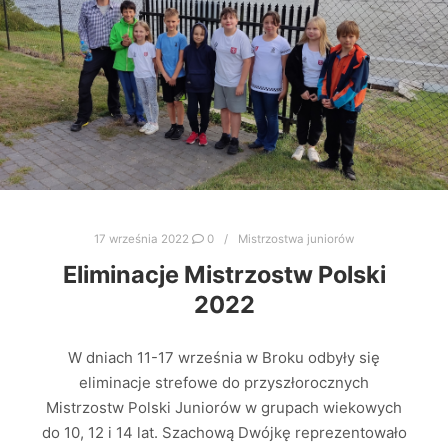
17 września 2022
0
Mistrzostwa juniorów
Eliminacje Mistrzostw Polski
2022
W dniach 11-17 września w Broku odbyły się
eliminacje strefowe do przyszłorocznych
Mistrzostw Polski Juniorów w grupach wiekowych
do 10, 12 i 14 lat. Szachową Dwójkę reprezentowało