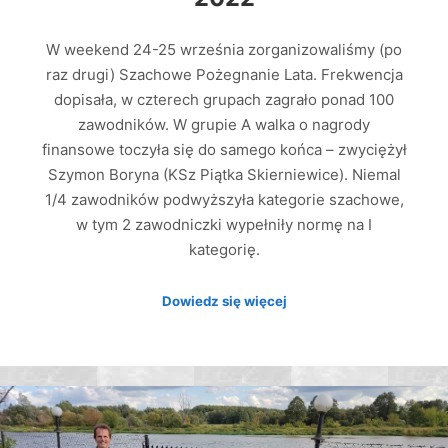
W weekend 24-25 września zorganizowaliśmy (po
raz drugi) Szachowe Pożegnanie Lata. Frekwencja
dopisała, w czterech grupach zagrało ponad 100
zawodników. W grupie A walka o nagrody
finansowe toczyła się do samego końca – zwyciężył
Szymon Boryna (KSz Piątka Skierniewice). Niemal
1/4 zawodników podwyższyła kategorie szachowe,
w tym 2 zawodniczki wypełniły normę na I
kategorię.
Dowiedz się więcej