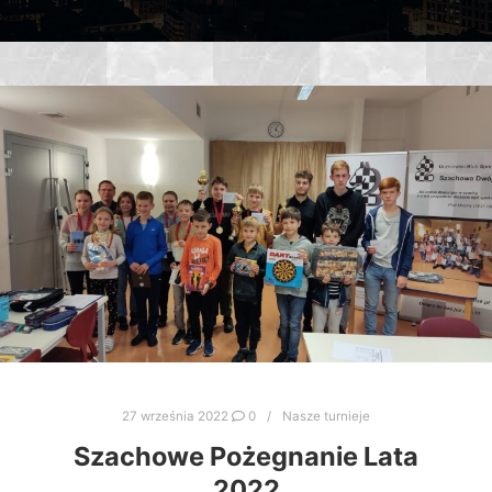
27 września 2022
0
Nasze turnieje
Szachowe Pożegnanie Lata
2022