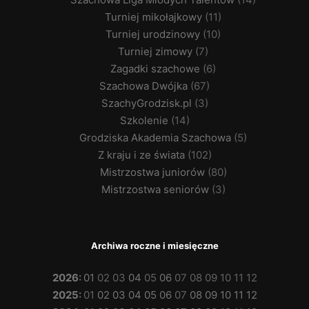
Turniej mikołajkowy
(11)
Turniej urodzinowy
(10)
Turniej zimowy
(7)
Zagadki szachowe
(6)
Szachowa Dwójka
(67)
SzachyGrodzisk.pl
(3)
Szkolenie
(14)
Grodziska Akademia Szachowa
(5)
Z kraju i ze świata
(102)
Mistrzostwa juniorów
(80)
Mistrzostwa seniorów
(3)
Archiwa roczne i miesięczne
2026
:
01
02
03
04
05
06
07
08
09
10
11
12
2025
:
01
02
03
04
05
06
07
08
09
10
11
12