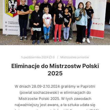
5 października 2024
0
Mistrzostwa juniorów
Eliminacje do Mistrzostw Polski
2025
W dniach 28.09-2.10.2024 graliśmy w Paprotni
(powiat sochaczewski) w eliminacjach do
Mistrzostw Polski 2025. W tych zawodach
najważniejszy jest awans, a ta sztuka udała się