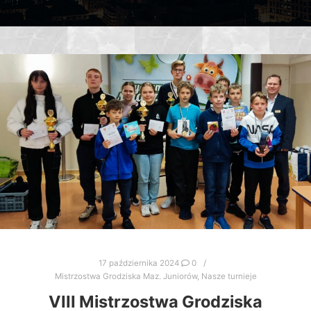
17 października 2024
0
Mistrzostwa Grodziska Maz. Juniorów
,
Nasze turnieje
VIII Mistrzostwa Grodziska