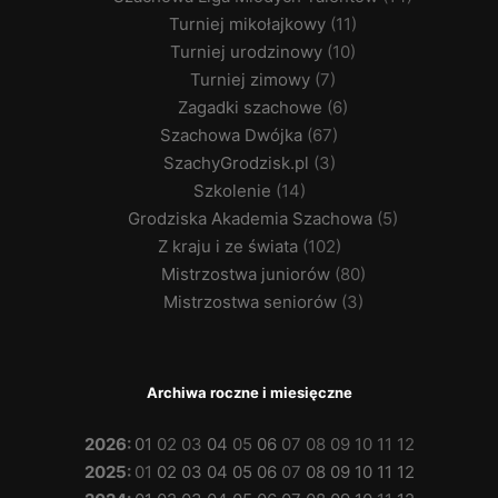
Turniej mikołajkowy
(11)
Turniej urodzinowy
(10)
Turniej zimowy
(7)
Zagadki szachowe
(6)
Szachowa Dwójka
(67)
SzachyGrodzisk.pl
(3)
Szkolenie
(14)
Grodziska Akademia Szachowa
(5)
Z kraju i ze świata
(102)
Mistrzostwa juniorów
(80)
Mistrzostwa seniorów
(3)
Archiwa roczne i miesięczne
2026
:
01
02
03
04
05
06
07
08
09
10
11
12
2025
:
01
02
03
04
05
06
07
08
09
10
11
12