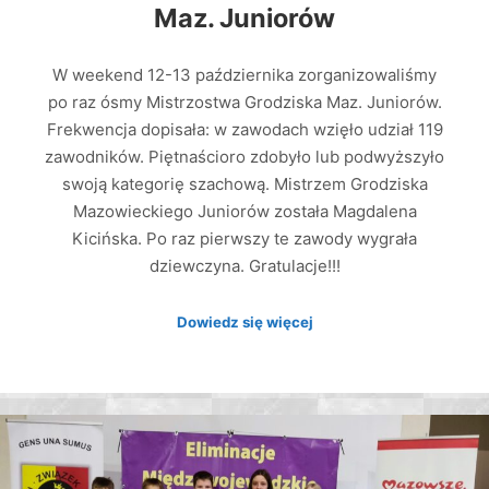
Maz. Juniorów
W weekend 12-13 października zorganizowaliśmy
po raz ósmy Mistrzostwa Grodziska Maz. Juniorów.
Frekwencja dopisała: w zawodach wzięło udział 119
zawodników. Piętnaścioro zdobyło lub podwyższyło
swoją kategorię szachową. Mistrzem Grodziska
Mazowieckiego Juniorów została Magdalena
Kicińska. Po raz pierwszy te zawody wygrała
dziewczyna. Gratulacje!!!
Dowiedz się więcej