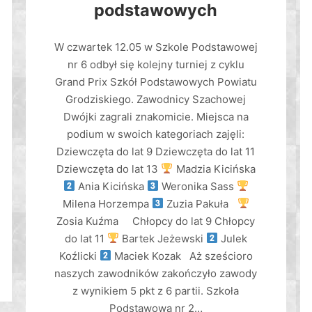
podstawowych
W czwartek 12.05 w Szkole Podstawowej
nr 6 odbył się kolejny turniej z cyklu
Grand Prix Szkół Podstawowych Powiatu
Grodziskiego. Zawodnicy Szachowej
Dwójki zagrali znakomicie. Miejsca na
podium w swoich kategoriach zajęli:
Dziewczęta do lat 9 Dziewczęta do lat 11
Dziewczęta do lat 13
Madzia Kicińska
Ania Kicińska
Weronika Sass
Milena Horzempa
Zuzia Pakuła
Zosia Kuźma Chłopcy do lat 9 Chłopcy
do lat 11
Bartek Jeżewski
Julek
Koźlicki
Maciek Kozak Aż sześcioro
naszych zawodników zakończyło zawody
z wynikiem 5 pkt z 6 partii. Szkoła
Podstawowa nr 2…