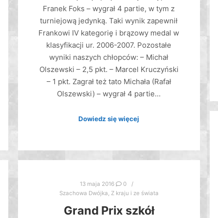
Franek Foks – wygrał 4 partie, w tym z
turniejową jedynką. Taki wynik zapewnił
Frankowi IV kategorię i brązowy medal w
klasyfikacji ur. 2006-2007. Pozostałe
wyniki naszych chłopców: – Michał
Olszewski – 2,5 pkt. – Marcel Kruczyński
– 1 pkt. Zagrał też tato Michała (Rafał
Olszewski) – wygrał 4 partie…
Dowiedz się więcej
13 maja 2016
0
Szachowa Dwójka
,
Z kraju i ze świata
Grand Prix szkół