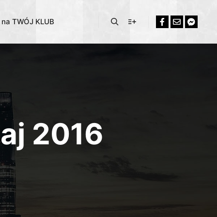
% na TWÓJ KLUB
aj 2016