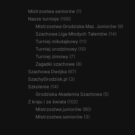
Mistrzostwa seniorów
(1)
Nasze turnieje
(100)
Mistrzostwa Grodziska Maz. Juniorów
(9)
Szachowa Liga Młodych Talentów
(14)
Turniej mikołajkowy
(11)
Turniej urodzinowy
(10)
Turniej zimowy
(7)
Zagadki szachowe
(6)
Szachowa Dwójka
(67)
SzachyGrodzisk.pl
(3)
Szkolenie
(14)
Grodziska Akademia Szachowa
(5)
Z kraju i ze świata
(102)
Mistrzostwa juniorów
(80)
Mistrzostwa seniorów
(3)