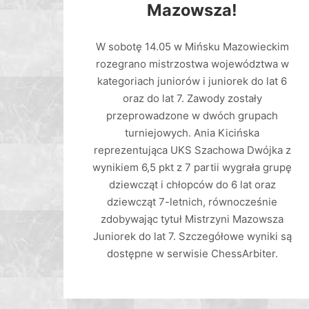
Mazowsza!
W sobotę 14.05 w Mińsku Mazowieckim
rozegrano mistrzostwa województwa w
kategoriach juniorów i juniorek do lat 6
oraz do lat 7. Zawody zostały
przeprowadzone w dwóch grupach
turniejowych. Ania Kicińska
reprezentująca UKS Szachowa Dwójka z
wynikiem 6,5 pkt z 7 partii wygrała grupę
dziewcząt i chłopców do 6 lat oraz
dziewcząt 7-letnich, równocześnie
zdobywając tytuł Mistrzyni Mazowsza
Juniorek do lat 7. Szczegółowe wyniki są
dostępne w serwisie ChessArbiter.