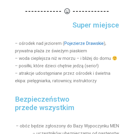
Super miejsce
– ośrodek nad jeziorem (
Pojezierze Drawskie
),
prywatna plaża ze świeżym piaskiem
– woda cieplejsza niż w morzu – i bliżej do domu
– posiłki, które dzieci chętnie jedzą (serio!)
– atrakcje udostępniane przez ośrodek i świetna
ekipa: pielęgniarka, ratownicy, instruktorzy
Bezpieczeństwo
przede wszystkim
– obóz będzie zgłoszony do Bazy Wypoczynku MEN
– uczestników ubezpieczamy od następstw