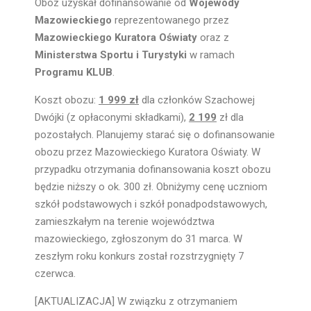
Obóz uzyskał dofinansowanie od
Wojewody
Mazowieckiego
reprezentowanego przez
Mazowieckiego Kuratora Oświaty
oraz z
Ministerstwa Sportu i Turystyki
w ramach
Programu KLUB
.
Koszt obozu:
1 999 zł
dla członków Szachowej
Dwójki (z opłaconymi składkami),
2 199
zł dla
pozostałych
. Planujemy starać się o dofinansowanie
obozu przez Mazowieckiego Kuratora Oświaty. W
przypadku otrzymania dofinansowania koszt obozu
będzie niższy o ok. 300 zł. Obniżymy cenę uczniom
szkół podstawowych i szkół ponadpodstawowych,
zamieszkałym na terenie województwa
mazowieckiego, zgłoszonym do 31 marca. W
zeszłym roku konkurs został rozstrzygnięty 7
czerwca.
[AKTUALIZACJA] W związku z otrzymaniem