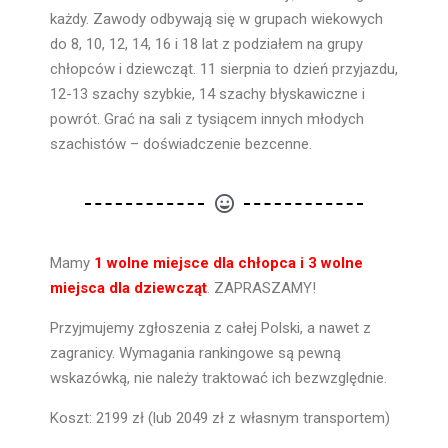
każdy. Zawody odbywają się w grupach wiekowych
do 8, 10, 12, 14, 16 i 18 lat z podziałem na grupy
chłopców i dziewcząt. 11 sierpnia to dzień przyjazdu,
12-13 szachy szybkie, 14 szachy błyskawiczne i
powrót. Grać na sali z tysiącem innych młodych
szachistów – doświadczenie bezcenne.
Mamy
1 wolne miejsce dla chłopca i 3 wolne
miejsca dla dziewcząt
. ZAPRASZAMY!
Przyjmujemy zgłoszenia z całej Polski, a nawet z
zagranicy. Wymagania rankingowe są pewną
wskazówką, nie należy traktować ich bezwzględnie.
Koszt: 2199 zł (lub 2049 zł z własnym transportem)