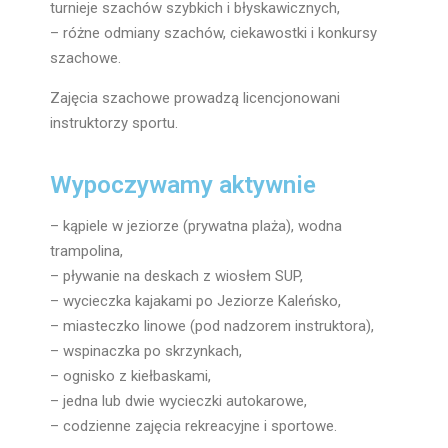
turnieje szachów szybkich i błyskawicznych,
– różne odmiany szachów, ciekawostki i konkursy
szachowe.
Zajęcia szachowe prowadzą licencjonowani
instruktorzy sportu.
Wypoczywamy aktywnie
– kąpiele w jeziorze (prywatna plaża), wodna
trampolina,
– pływanie na deskach z wiosłem SUP,
– wycieczka kajakami po Jeziorze Kaleńsko,
– miasteczko linowe (pod nadzorem instruktora),
– wspinaczka po skrzynkach,
– ognisko z kiełbaskami,
– jedna lub dwie wycieczki autokarowe,
– codzienne zajęcia rekreacyjne i sportowe.