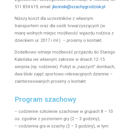
511 834 619, email:
jkicinski@szachygrodzisk.pl
Niższy koszt dla uczestników z własnym
transportem oraz dla osób towarzyszących (w
miarę wolnych miejsc możliwość wyjazdu rodzica z
dzieckiem ur. 2017 i mł.) – prosimy o kontakt.
Dodatkowo istnieje możliwość przyjazdu do Starego
Kaleńska we własnym zakresie w dniach 12-15
sierpnia (np. rodzinnie). Pobyt w „naszych” domkach,
dwa bloki zajęć sportowo-rekreacyjnych dziennie –
zainteresowanych prosimy o kontakt.
Program szachowy
– codzienne szkolenie szachowe w grupach 8 – 10
os. zgodnie z poziomem gry (2 – 3 godziny),
– codzienna gra w szachy (2 – 3 godziny), w tym