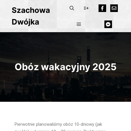
Szachowa
Dwójka
Obóz wakacyjny 2025
Pierwotnie planowaliśmy obóz 10-dniowy (jak