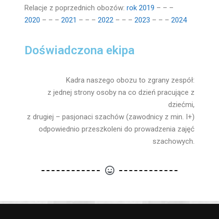
Relacje z poprzednich obozów:
rok 2019
– – –
2020
– – –
2021
– – –
2022
– – –
2023
– – –
2024
Doświadczona ekipa
Kadra naszego obozu to zgrany zespół:
z jednej strony osoby na co dzień pracujące z
dziećmi,
z drugiej – pasjonaci szachów (zawodnicy z min. I+)
odpowiednio przeszkoleni do prowadzenia zajęć
szachowych.