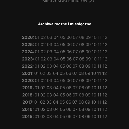
Mistrzostwa seniorów
(3)
Archiwa roczne i miesięczne
2026
:
01
02
03
04
05
06
07
08
09
10
11
12
2025
:
01
02
03
04
05
06
07
08
09
10
11
12
2024
:
01
02
03
04
05
06
07
08
09
10
11
12
2023
:
01
02
03
04
05
06
07
08
09
10
11
12
2022
:
01
02
03
04
05
06
07
08
09
10
11
12
2021
:
01
02
03
04
05
06
07
08
09
10
11
12
2020
:
01
02
03
04
05
06
07
08
09
10
11
12
2019
:
01
02
03
04
05
06
07
08
09
10
11
12
2018
:
01
02
03
04
05
06
07
08
09
10
11
12
2017
:
01
02
03
04
05
06
07
08
09
10
11
12
2016
:
01
02
03
04
05
06
07
08
09
10
11
12
2015
:
01
02
03
04
05
06
07
08
09
10
11
12