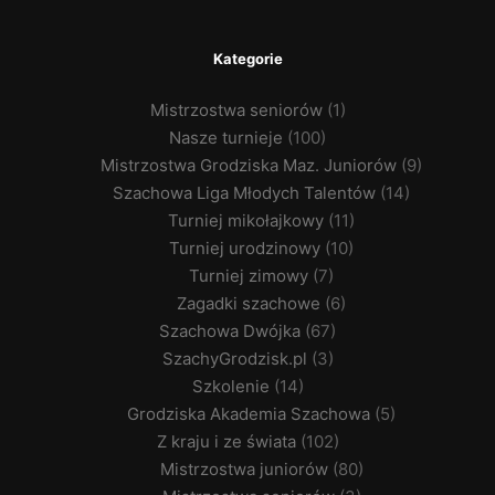
Kategorie
Mistrzostwa seniorów
(1)
Nasze turnieje
(100)
Mistrzostwa Grodziska Maz. Juniorów
(9)
Szachowa Liga Młodych Talentów
(14)
Turniej mikołajkowy
(11)
Turniej urodzinowy
(10)
Turniej zimowy
(7)
Zagadki szachowe
(6)
Szachowa Dwójka
(67)
SzachyGrodzisk.pl
(3)
Szkolenie
(14)
Grodziska Akademia Szachowa
(5)
Z kraju i ze świata
(102)
Mistrzostwa juniorów
(80)