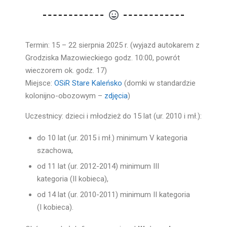
Termin: 15 – 22 sierpnia 2025 r. (wyjazd autokarem z
Grodziska Mazowieckiego godz. 10:00, powrót
wieczorem ok. godz. 17)
Miejsce:
OSiR Stare Kaleńsko
(domki w standardzie
kolonijno-obozowym –
zdjęcia
)
Uczestnicy: dzieci i młodzież do 15 lat (ur. 2010 i mł.):
do 10 lat (ur. 2015 i mł.) minimum V kategoria
szachowa,
od 11 lat (ur. 2012-2014) minimum III
kategoria (II kobieca),
od 14 lat (ur. 2010-2011) minimum II kategoria
(I kobieca).