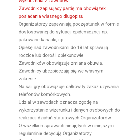
wykluczenia z zawodów.
Zawodnik zapisujący partię ma obowiązek
posiadania własnego długopisu
Organizatorzy zapewniają poczęstunek w formie
dostosowanej do sytuacji epidemicznej, np.
pakowane kanapki, itp.
Opiekę nad zawodnikami do 18 lat sprawują
rodzice lub dorośli opiekunowie.
Zawodników obowiązuje zmiana obuwia.
Zawodnicy ubezpieczają się we własnym
zakresie.
Na sali gry obowiązuje całkowity zakaz używania
telefonów komórkowych.
Udział w zawodach oznacza zgodę na
wykorzystanie wizerunku i danych osobowych do
realizacji działań statutowych Organizatorów.
O wszelkich sprawach nieujętych w niniejszym
regulaminie decydują Organizatorzy.