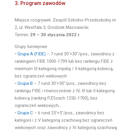
3. Program zawodów
Miejsce rozgrywek: Zespół Szkolno-Przedszkolny nr
2, ul. Westfala 3, Grodzisk Mazowiecki
Termin:
29 – 30 stycznia 2022 r.
Grupy turniejowe:
•
Grupa A (FIDE)
– 7 rund 30’+30″/pos., zawodnicy z
rankingiem FIDE 1000-1799 lub bez rankingu FIDE z
minimum III kategorią męską / II kategorią kobiecą,
bez ograniczeń wiekowych
•
Grupa B
– 7 rund 30’+30″/pos., zawodnicy bez
rankingu FIDE i równocześnie z IV, III lub II kategorią
kobiecą (ranking PZSzach 1250-1700), bez
ograniczeń wiekowych,
•
Grupa C
– 6 rund 25’+5″/pos., zawodnicy bez
kategorii i z V kategorią szachową bez ograniczeń
wiekowych oraz zawodnicy z IV kategorią szachową