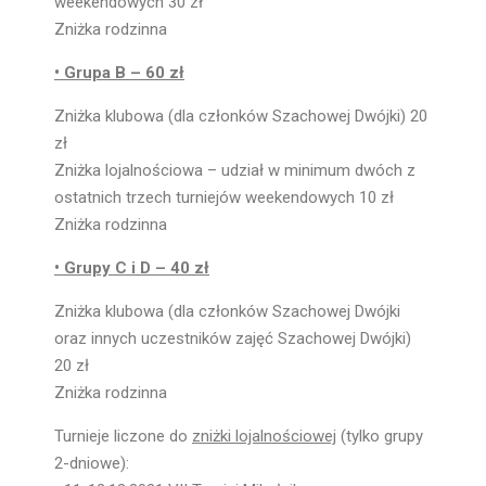
weekendowych 30 zł
Zniżka rodzinna
• Grupa B – 60 zł
Zniżka klubowa (dla członków Szachowej Dwójki) 20
zł
Zniżka lojalnościowa – udział w minimum dwóch z
ostatnich trzech turniejów weekendowych 10 zł
Zniżka rodzinna
• Grupy C i D – 40 zł
Zniżka klubowa (dla członków Szachowej Dwójki
oraz innych uczestników zajęć Szachowej Dwójki)
20 zł
Zniżka rodzinna
Turnieje liczone do
zniżki lojalnościowej
(tylko grupy
2-dniowe):