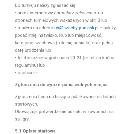
Do turnieju należy zgłaszać się:
• przez internetowy
Formularz zgłoszenia
: na
stronach turniejowych wskazanych w pkt. 3 lub
• mailem na adres
klub@szachygrodzisk.pl
– należy
podać imię, nazwisko, klub lub miejscowość,
kategorię szachową (o ile się posiada) oraz pełną
datę urodzenia lub
• telefonicznie w godzinach 20-21 (nr tel. na końcu
regulaminu) lub
• osobiście.
Zgłoszenia do wyczerpania wolnych miejsc
Zgłoszenia będą na bieżąco publikowane na listach
startowych.
Obowiązuje potwierdzenie udziału w zawodach na
sali gry
5.1 Opłata startowa