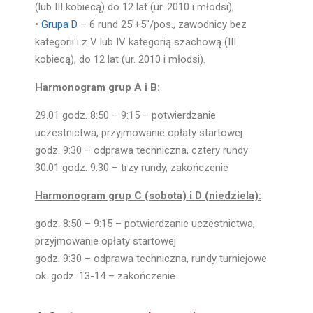
(lub III kobiecą) do 12 lat (ur. 2010 i młodsi),
•
Grupa D
– 6 rund 25’+5″/pos., zawodnicy bez
kategorii i z V lub IV kategorią szachową
(III
kobiecą)
, do 12 lat (ur. 2010 i młodsi).
Harmonogram grup A i B:
29.01 godz. 8:50 – 9:15 – potwierdzanie
uczestnictwa, przyjmowanie opłaty startowej
godz. 9:30 – odprawa techniczna, cztery rundy
30.01 godz. 9:30 – trzy rundy, zakończenie
Harmonogram grup C (sobota) i D (niedziela):
godz. 8:50 – 9:15 – potwierdzanie uczestnictwa,
przyjmowanie opłaty startowej
godz. 9:30 – odprawa techniczna, rundy turniejowe
ok. godz. 13-14 – zakończenie