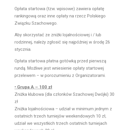
Opłata startowa (tzw. wpisowe) zawiera opłatę
rankingową oraz inne opłaty na rzecz Polskiego
Związku Szachowego.
Aby skorzystać ze zniżki lojalnościowej i / lub
rodzinnej, należy zgłosić się najpóźniej w środę 26
stycznia.
Opłata startowa płatna gotówką przed pierwszą
rundą. Możliwe jest wniesienie opłaty startowej
przelewem – w porozumieniu z Organizatorami.
• Grupa A – 100 zł
Zniżka klubowa (dla członków Szachowej Dwójki) 30
zł
Zniżka lojalnościowa – udział w minimum jednym z
ostatnich trzech turniejów weekendowych 10 zł,
udział we wszystkich trzech ostatnich turniejach