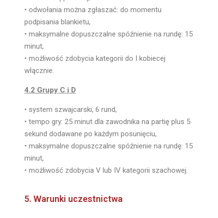
• odwołania można zgłaszać: do momentu
podpisania blankietu,
• maksymalne dopuszczalne spóźnienie na rundę: 15
minut,
• możliwość zdobycia kategorii do I kobiecej
włącznie.
4.2 Grupy C i D
• system szwajcarski, 6 rund,
• tempo gry: 25 minut dla zawodnika na partię plus 5
sekund dodawane po każdym posunięciu,
• maksymalne dopuszczalne spóźnienie na rundę: 15
minut,
• możliwość zdobycia V lub IV kategorii szachowej.
5. Warunki uczestnictwa