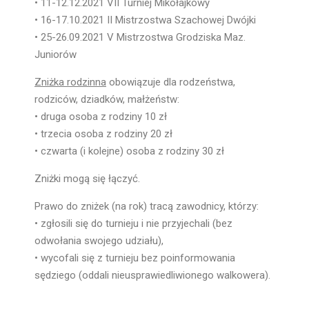
• 11-12.12.2021 VII Turniej Mikołajkowy
• 16-17.10.2021 II Mistrzostwa Szachowej Dwójki
• 25-26.09.2021 V Mistrzostwa Grodziska Maz.
Juniorów
Zniżka rodzinna
obowiązuje dla rodzeństwa,
rodziców, dziadków, małżeństw:
• druga osoba z rodziny 10 zł
• trzecia osoba z rodziny 20 zł
• czwarta (i kolejne) osoba z rodziny 30 zł
Zniżki mogą się łączyć.
Prawo do zniżek (na rok) tracą zawodnicy, którzy:
• zgłosili się do turnieju i nie przyjechali (bez
odwołania swojego udziału),
• wycofali się z turnieju bez poinformowania
sędziego (oddali nieusprawiedliwionego walkowera).