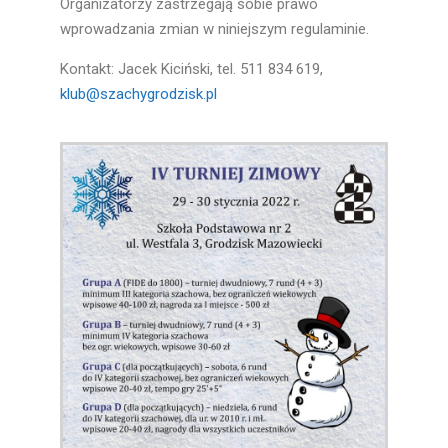
Organizatorzy zastrzegają sobie prawo
wprowadzania zmian w niniejszym regulaminie.
Kontakt: Jacek Kiciński, tel. 511 834 619,
klub@szachygrodzisk.pl