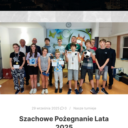
29 września 2025
0
Nasze turnieje
Szachowe Pożegnanie Lata
2025