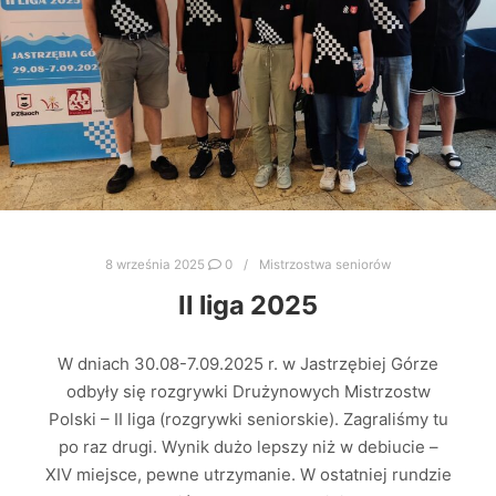
8 września 2025
0
Mistrzostwa seniorów
II liga 2025
W dniach 30.08-7.09.2025 r. w Jastrzębiej Górze
odbyły się rozgrywki Drużynowych Mistrzostw
Polski – II liga (rozgrywki seniorskie). Zagraliśmy tu
po raz drugi. Wynik dużo lepszy niż w debiucie –
XIV miejsce, pewne utrzymanie. W ostatniej rundzie