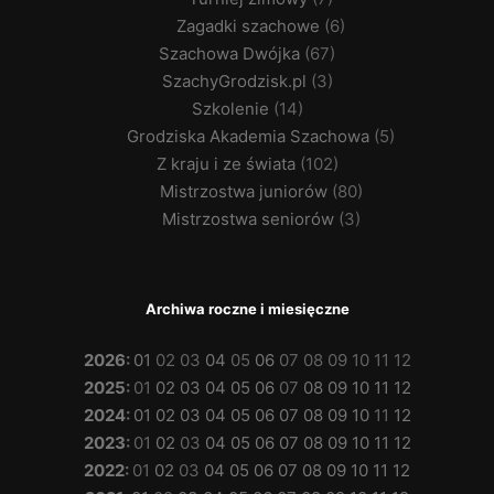
Zagadki szachowe
(6)
Szachowa Dwójka
(67)
SzachyGrodzisk.pl
(3)
Szkolenie
(14)
Grodziska Akademia Szachowa
(5)
Z kraju i ze świata
(102)
Mistrzostwa juniorów
(80)
Mistrzostwa seniorów
(3)
Archiwa roczne i miesięczne
2026
:
01
02
03
04
05
06
07
08
09
10
11
12
2025
:
01
02
03
04
05
06
07
08
09
10
11
12
2024
:
01
02
03
04
05
06
07
08
09
10
11
12
2023
:
01
02
03
04
05
06
07
08
09
10
11
12
2022
:
01
02
03
04
05
06
07
08
09
10
11
12