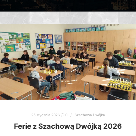
25 stycznia 2026
0
Szachowa Dwójka
Ferie z Szachową Dwójką 2026