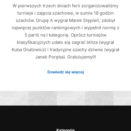
W pierwszych trzech dniach ferii zorganizowaliśmy
turnieje i zajęcia szachowe, w sumie 18 godzin
szachów. Grupę A wygrał Marek Stępień, zdobył
najwięcej punktów rankingowych i wypełnił normę z
5 partii na I kategorię. Oprócz turniejów
klasyfikacyjnych udało się zagrać blitza (wygrał
Kuba Gnatowicz) i tradycyjne szachy dziwne (wygrał
Janek Poręba). Gratulujemy!!!
Dowiedz się więcej
Kategorie