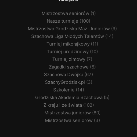
Mistrzostwa seniorów
(1)
Nasze turnieje
(100)
Mistrzostwa Grodziska Maz. Juniorów
(9)
Szachowa Liga Młodych Talentów
(14)
Turniej mikołajkowy
(11)
Turniej urodzinowy
(10)
Turniej zimowy
(7)
Zagadki szachowe
(6)
Szachowa Dwójka
(67)
SzachyGrodzisk.pl
(3)
Szkolenie
(14)
Grodziska Akademia Szachowa
(5)
Z kraju i ze świata
(102)
Mistrzostwa juniorów
(80)
Mistrzostwa seniorów
(3)