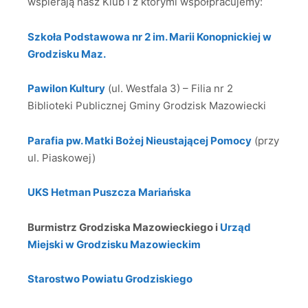
wspierają nasz Klub i z którymi współpracujemy:
Szkoła Podstawowa nr 2 im. Marii Konopnickiej w
Grodzisku Maz.
Pawilon Kultury
(ul. Westfala 3) – Filia nr 2
Biblioteki Publicznej Gminy Grodzisk Mazowiecki
Parafia pw. Matki Bożej Nieustającej Pomocy
(przy
ul. Piaskowej)
UKS Hetman Puszcza Mariańska
Burmistrz Grodziska Mazowieckiego i
Urząd
Miejski w Grodzisku Mazowieckim
Starostwo Powiatu Grodziskiego