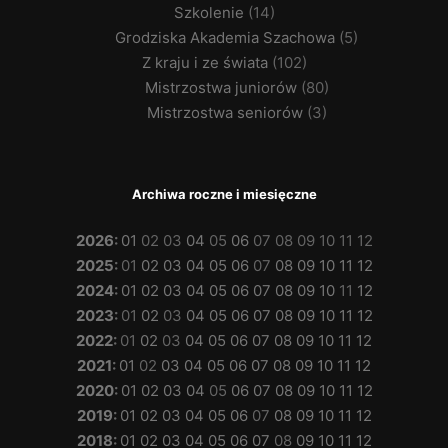
Szkolenie
(14)
Grodziska Akademia Szachowa
(5)
Z kraju i ze świata
(102)
Mistrzostwa juniorów
(80)
Mistrzostwa seniorów
(3)
Archiwa roczne i miesięczne
2026
:
01
02
03
04
05
06
07
08
09
10
11
12
2025
:
01
02
03
04
05
06
07
08
09
10
11
12
2024
:
01
02
03
04
05
06
07
08
09
10
11
12
2023
:
01
02
03
04
05
06
07
08
09
10
11
12
2022
:
01
02
03
04
05
06
07
08
09
10
11
12
2021
:
01
02
03
04
05
06
07
08
09
10
11
12
2020
:
01
02
03
04
05
06
07
08
09
10
11
12
2019
:
01
02
03
04
05
06
07
08
09
10
11
12
2018
:
01
02
03
04
05
06
07
08
09
10
11
12