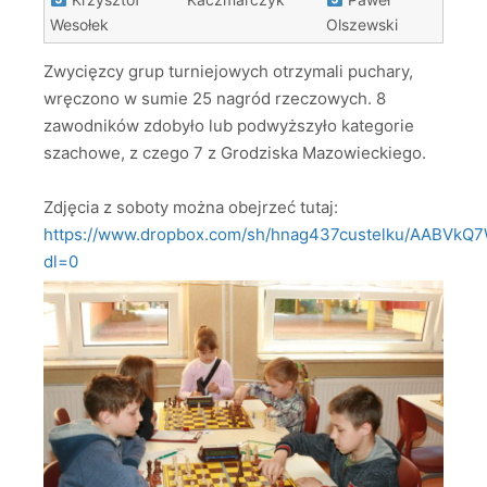
Wesołek
Olszewski
Zwycięzcy grup turniejowych otrzymali puchary,
wręczono w sumie 25 nagród rzeczowych. 8
zawodników zdobyło lub podwyższyło kategorie
szachowe, z czego 7 z Grodziska Mazowieckiego.
Zdjęcia z soboty można obejrzeć tutaj:
https://www.dropbox.com/sh/hnag437custelku/AABVkQ
dl=0