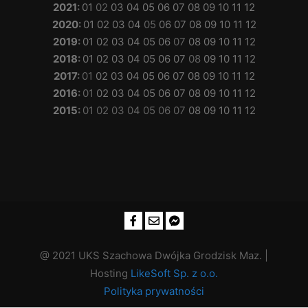
2021
:
01
02
03
04
05
06
07
08
09
10
11
12
2020
:
01
02
03
04
05
06
07
08
09
10
11
12
2019
:
01
02
03
04
05
06
07
08
09
10
11
12
2018
:
01
02
03
04
05
06
07
08
09
10
11
12
2017
:
01
02
03
04
05
06
07
08
09
10
11
12
2016
:
01
02
03
04
05
06
07
08
09
10
11
12
2015
:
01
02
03
04
05
06
07
08
09
10
11
12
@ 2021 UKS Szachowa Dwójka Grodzisk Maz. |
Hosting
LikeSoft Sp. z o.o.
Polityka prywatności