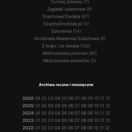
Turniej zimowy
(7)
Zagadki szachowe
(6)
Szachowa Dwójka
(67)
SzachyGrodzisk.pl
(3)
Szkolenie
(14)
Grodziska Akademia Szachowa
(5)
Z kraju i ze świata
(102)
Mistrzostwa juniorów
(80)
Mistrzostwa seniorów
(3)
Archiwa roczne i miesięczne
2026
:
01
02
03
04
05
06
07
08
09
10
11
12
2025
:
01
02
03
04
05
06
07
08
09
10
11
12
2024
:
01
02
03
04
05
06
07
08
09
10
11
12
2023
:
01
02
03
04
05
06
07
08
09
10
11
12
2022
:
01
02
03
04
05
06
07
08
09
10
11
12