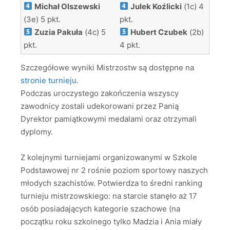
Michał Olszewski
Julek Koźlicki
(1c) 4
(3e) 5 pkt.
pkt.
Zuzia Pakuła
(4c) 5
Hubert Czubek
(2b)
pkt.
4 pkt.
Szczegółowe wyniki Mistrzostw są dostępne na
stronie turnieju
.
Podczas uroczystego zakończenia wszyscy
zawodnicy zostali udekorowani przez Panią
Dyrektor pamiątkowymi medalami oraz otrzymali
dyplomy.
Z kolejnymi turniejami organizowanymi w Szkole
Podstawowej nr 2 rośnie poziom sportowy naszych
młodych szachistów. Potwierdza to średni ranking
turnieju mistrzowskiego: na starcie stanęło aż 17
osób posiadających kategorie szachowe (na
początku roku szkolnego tylko Madzia i Ania miały