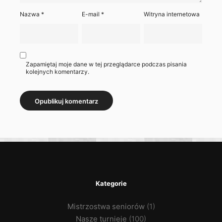
Nazwa
*
E-mail
*
Witryna internetowa
Zapamiętaj moje dane w tej przeglądarce podczas pisania
kolejnych komentarzy.
Kategorie
Mistrzostwa seniorów
(1)
Nasze turnieje
(100)