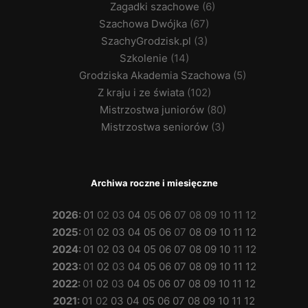
Zagadki szachowe
(6)
Szachowa Dwójka
(67)
SzachyGrodzisk.pl
(3)
Szkolenie
(14)
Grodziska Akademia Szachowa
(5)
Z kraju i ze świata
(102)
Mistrzostwa juniorów
(80)
Mistrzostwa seniorów
(3)
Archiwa roczne i miesięczne
2026
:
01
02
03
04
05
06
07
08
09
10
11
12
2025
:
01
02
03
04
05
06
07
08
09
10
11
12
2024
:
01
02
03
04
05
06
07
08
09
10
11
12
2023
:
01
02
03
04
05
06
07
08
09
10
11
12
2022
:
01
02
03
04
05
06
07
08
09
10
11
12
2021
:
01
02
03
04
05
06
07
08
09
10
11
12