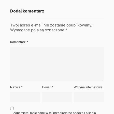
Dodaj komentarz
Twój adres e-mail nie zostanie opublikowany.
Wymagane pola są oznaczone
*
Komentarz
*
Nazwa
*
E-mail
*
Witryna internetowa
Zapamiętaj moje dane w tej przeglądarce podczas pisania