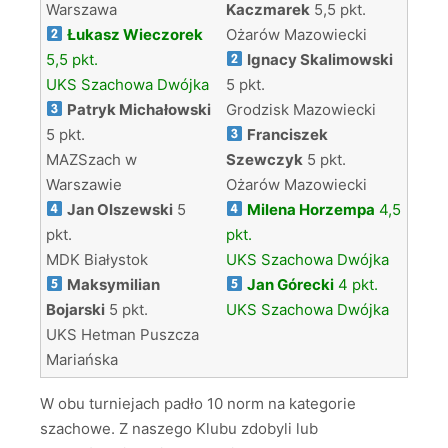
Warszawa
Kaczmarek
5,5 pkt.
Łukasz Wieczorek
Ożarów Mazowiecki
5,5 pkt.
Ignacy Skalimowski
UKS Szachowa Dwójka
5 pkt.
Patryk Michałowski
Grodzisk Mazowiecki
5 pkt.
Franciszek
MAZSzach w
Szewczyk
5 pkt.
Warszawie
Ożarów Mazowiecki
Jan Olszewski
5
Milena Horzempa
4,5
pkt.
pkt.
MDK Białystok
UKS Szachowa Dwójka
Maksymilian
Jan Górecki
4 pkt.
Bojarski
5 pkt.
UKS Szachowa Dwójka
UKS Hetman Puszcza
Mariańska
W obu turniejach padło 10 norm na kategorie
szachowe. Z naszego Klubu zdobyli lub