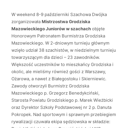
W weekend 8-9 październiki Szachowa Dwójka
zorganizowała
Mistrzostwa Grodziska
Mazowieckiego Juniorów w szachach
objęte
Honorowym Patronatem Burmistrza Grodziska
Mazowieckiego. W 2-dniowym turnieju głównym
wzięło udział 38 szachistów, w niedzielnym turnieju
towarzyszącym dla dzieci – 23 zawodników.
Większość uczestników to mieszkańcy Grodziska i
okolic, ale mieliśmy również gości z Warszawy,
Ożarowa, a nawet z Białegostoku i Skierniewic.
Zawody otworzyli Burmistrz Grodziska
Mazowieckiego p. Grzegorz Benedykciński,
Starosta Powiatu Grodziskiego p. Marek Wieżbicki
oraz Dyrektor Szkoły Podstawowej nr 2 p. Danuta
Pokropek. Nad sportowym i sprawnym przebiegiem
rywalizacji czuwała ekipa sędziowska w składzie: