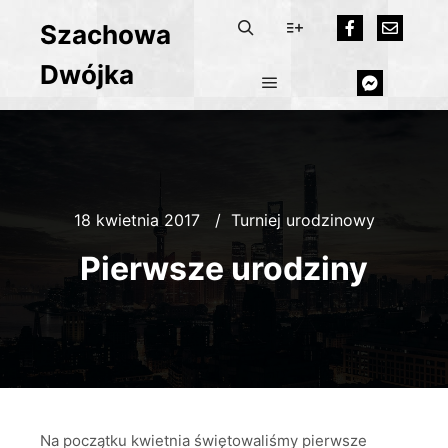
Szachowa
Dwójka
18 kwietnia 2017
Turniej urodzinowy
Pierwsze urodziny
Na początku kwietnia świętowaliśmy pierwsze