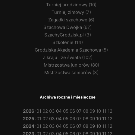
Turniej urodzinowy
(10)
Turniej zimowy
(7)
Zagadki szachowe
(6)
Szachowa Dwójka
(67)
SzachyGrodzisk.pl
(3)
Szkolenie
(14)
Grodziska Akademia Szachowa
(5)
Z kraju i ze świata
(102)
Mistrzostwa juniorów
(80)
Mistrzostwa seniorów
(3)
Archiwa roczne i miesięczne
2026
:
01
02
03
04
05
06
07
08
09
10
11
12
2025
:
01
02
03
04
05
06
07
08
09
10
11
12
2024
:
01
02
03
04
05
06
07
08
09
10
11
12
2023
:
01
02
03
04
05
06
07
08
09
10
11
12