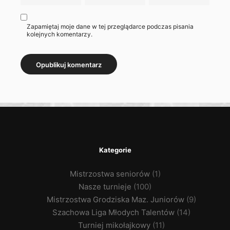
Zapamiętaj moje dane w tej przeglądarce podczas pisania
kolejnych komentarzy.
Kategorie
Mistrzostwa seniorów
(1)
Nasze turnieje
(100)
Mistrzostwa Grodziska Maz. Juniorów
(9)
Szachowa Liga Młodych Talentów
(14)
Turniej mikołajkowy
(11)