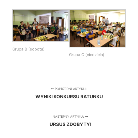
Grupa B (sobota)
Grupa C (niedziela)
POPRZEDNI ARTYKUŁ
WYNIKI KONKURSU RATUNKU
NASTĘPNY ARTYKUŁ
URSUS ZDOBYTY!