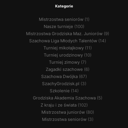
Kategorie
Mistrzostwa seniorów
(1)
Nasze turnieje
(100)
Mistrzostwa Grodziska Maz. Juniorów
(9)
Szachowa Liga Młodych Talentów
(14)
Turniej mikołajkowy
(11)
Turniej urodzinowy
(10)
Turniej zimowy
(7)
Zagadki szachowe
(6)
Szachowa Dwójka
(67)
SzachyGrodzisk.pl
(3)
Szkolenie
(14)
Grodziska Akademia Szachowa
(5)
Z kraju i ze świata
(102)
Mistrzostwa juniorów
(80)
Mistrzostwa seniorów
(3)