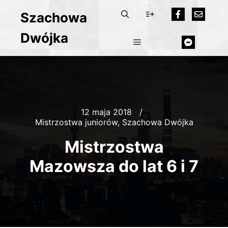
Szachowa
Dwójka
12 maja 2018
Mistrzostwa juniorów
,
Szachowa Dwójka
Mistrzostwa
Mazowsza do lat 6 i 7