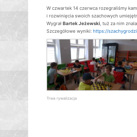
W czwartek 14 czerwca rozegraliśmy kamer
i rozwinięcia swoich szachowych umiejęt
Wygrał
Bartek Jeżewski
, tuż za nim znal
Szczegółowe wyniki:
https://szachygrodzi
Trwa rywalizacja