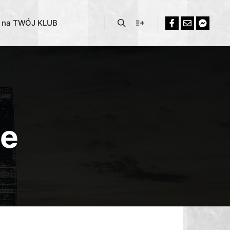
% na TWÓJ KLUB
ce