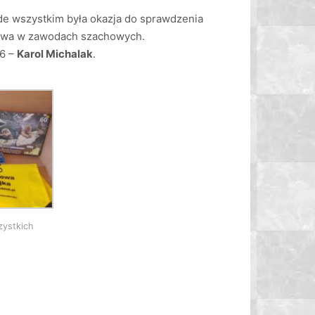
ede wszystkim była okazja do sprawdzenia
ictwa w zawodach szachowych.
P6 –
Karol Michalak
.
zystkich