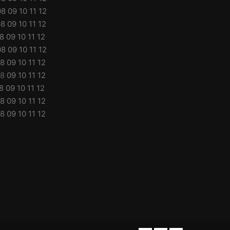
08
09
10
11
12
08
09
10
11
12
8
09
10
11
12
08
09
10
11
12
8
09
10
11
12
8
09
10
11
12
8
09
10
11
12
8
09
10
11
12
8
09
10
11
12