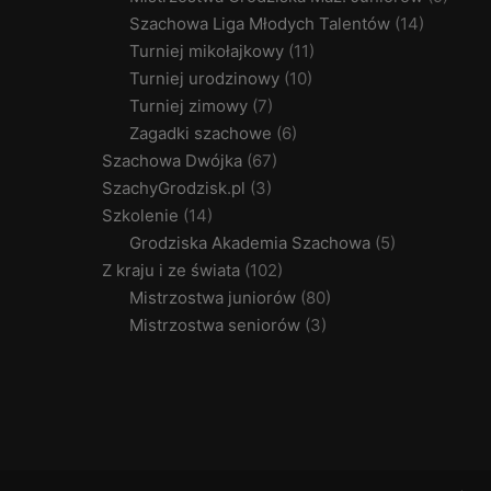
Szachowa Liga Młodych Talentów
(14)
Turniej mikołajkowy
(11)
Turniej urodzinowy
(10)
Turniej zimowy
(7)
Zagadki szachowe
(6)
Szachowa Dwójka
(67)
SzachyGrodzisk.pl
(3)
Szkolenie
(14)
Grodziska Akademia Szachowa
(5)
Z kraju i ze świata
(102)
Mistrzostwa juniorów
(80)
Mistrzostwa seniorów
(3)