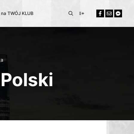
% na TWÓJ KLUB
ka
Polski