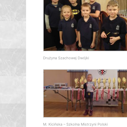
Drużyna Szachowej Dwójki
M. Kicińska – Szkolna Mistrzyni Polski