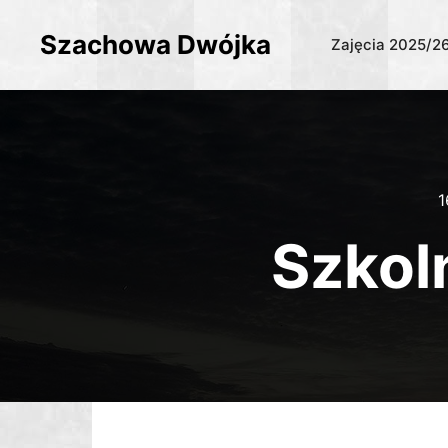
Szachowa Dwójka
Zajęcia 2025/2
1
Szkol