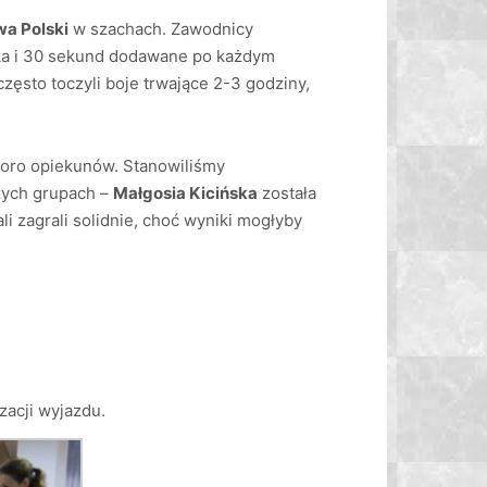
wa Polski
w szachach. Zawodnicy
ika i 30 sekund dodawane po każdym
zęsto toczyli boje trwające 2-3 godziny,
ioro opiekunów. Stanowiliśmy
zych grupach –
Małgosia Kicińska
została
ali zagrali solidnie, choć wyniki mogłyby
zacji wyjazdu.