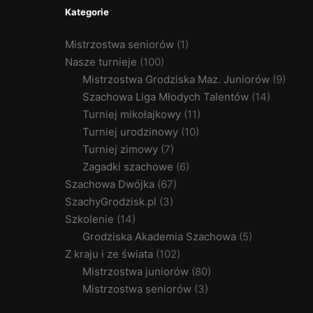
Kategorie
Mistrzostwa seniorów
(1)
Nasze turnieje
(100)
Mistrzostwa Grodziska Maz. Juniorów
(9)
Szachowa Liga Młodych Talentów
(14)
Turniej mikołajkowy
(11)
Turniej urodzinowy
(10)
Turniej zimowy
(7)
Zagadki szachowe
(6)
Szachowa Dwójka
(67)
SzachyGrodzisk.pl
(3)
Szkolenie
(14)
Grodziska Akademia Szachowa
(5)
Z kraju i ze świata
(102)
Mistrzostwa juniorów
(80)
Mistrzostwa seniorów
(3)