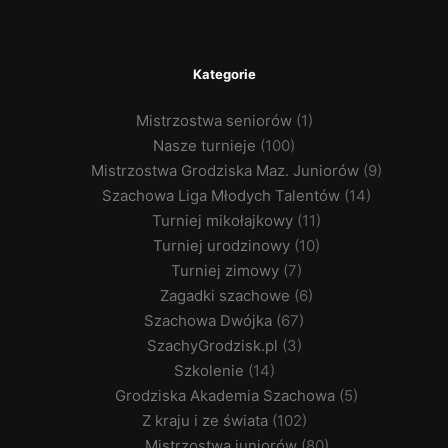
Kategorie
Mistrzostwa seniorów
(1)
Nasze turnieje
(100)
Mistrzostwa Grodziska Maz. Juniorów
(9)
Szachowa Liga Młodych Talentów
(14)
Turniej mikołajkowy
(11)
Turniej urodzinowy
(10)
Turniej zimowy
(7)
Zagadki szachowe
(6)
Szachowa Dwójka
(67)
SzachyGrodzisk.pl
(3)
Szkolenie
(14)
Grodziska Akademia Szachowa
(5)
Z kraju i ze świata
(102)
Mistrzostwa juniorów
(80)