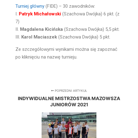
Turniej główny
(FIDE) – 30 zawodników:
I.
Patryk Michałowski
(Szachowa Dwójka) 6 pkt. (z
7)
II.
Magdalena Kicińska
(Szachowa Dwójka) 5,5 pkt.
III.
Karol Maciaszek
(Szachowa Dwójka) 5 pkt.
Ze szczegółowymi wynikami można się zapoznać
po kliknięciu na nazwę turnieju.
POPRZEDNI ARTYKUŁ
INDYWIDUALNE MISTRZOSTWA MAZOWSZA
JUNIORÓW 2021