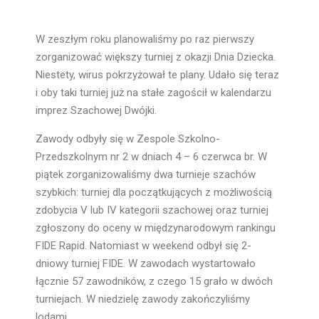
W zeszłym roku planowaliśmy po raz pierwszy
zorganizować większy turniej z okazji Dnia Dziecka.
Niestety, wirus pokrzyżował te plany. Udało się teraz
i oby taki turniej już na stałe zagościł w kalendarzu
imprez Szachowej Dwójki.
Zawody odbyły się w Zespole Szkolno-
Przedszkolnym nr 2 w dniach 4 – 6 czerwca br. W
piątek zorganizowaliśmy dwa turnieje szachów
szybkich: turniej dla początkujących z możliwością
zdobycia V lub IV kategorii szachowej oraz turniej
zgłoszony do oceny w międzynarodowym rankingu
FIDE Rapid. Natomiast w weekend odbył się 2-
dniowy turniej FIDE. W zawodach wystartowało
łącznie 57 zawodników, z czego 15 grało w dwóch
turniejach. W niedzielę zawody zakończyliśmy
lodami.