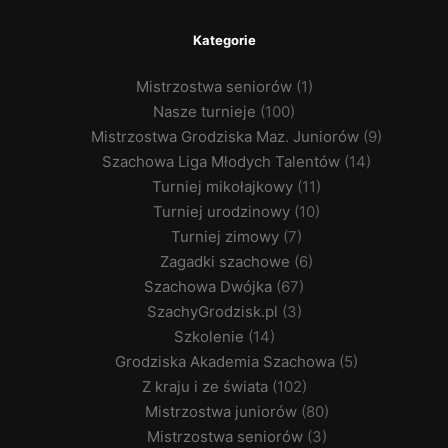
Kategorie
Mistrzostwa seniorów
(1)
Nasze turnieje
(100)
Mistrzostwa Grodziska Maz. Juniorów
(9)
Szachowa Liga Młodych Talentów
(14)
Turniej mikołajkowy
(11)
Turniej urodzinowy
(10)
Turniej zimowy
(7)
Zagadki szachowe
(6)
Szachowa Dwójka
(67)
SzachyGrodzisk.pl
(3)
Szkolenie
(14)
Grodziska Akademia Szachowa
(5)
Z kraju i ze świata
(102)
Mistrzostwa juniorów
(80)
Mistrzostwa seniorów
(3)