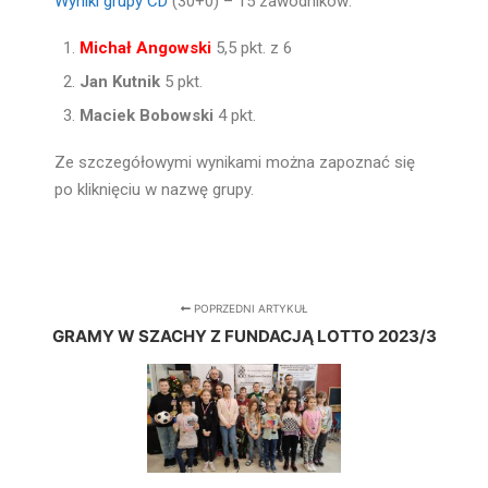
Wyniki grupy CD
(30+0) – 15 zawodników:
Michał Angowski
5,5 pkt. z 6
Jan Kutnik
5 pkt.
Maciek Bobowski
4 pkt.
Ze szczegółowymi wynikami można zapoznać się
po kliknięciu w nazwę grupy.
POPRZEDNI ARTYKUŁ
GRAMY W SZACHY Z FUNDACJĄ LOTTO 2023/3