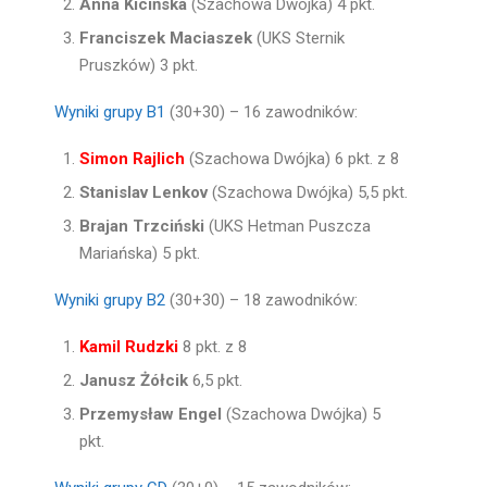
Anna Kicińska
(Szachowa Dwójka) 4 pkt.
Franciszek Maciaszek
(UKS Sternik
Pruszków) 3 pkt.
Wyniki grupy B1
(30+30) – 16 zawodników:
Simon Rajlich
(Szachowa Dwójka) 6 pkt. z 8
Stanislav Lenkov
(Szachowa Dwójka) 5,5 pkt.
Brajan Trzciński
(UKS Hetman Puszcza
Mariańska) 5 pkt.
Wyniki grupy B2
(30+30) – 18 zawodników:
Kamil Rudzki
8 pkt. z 8
Janusz Żółcik
6,5 pkt.
Przemysław Engel
(Szachowa Dwójka) 5
pkt.