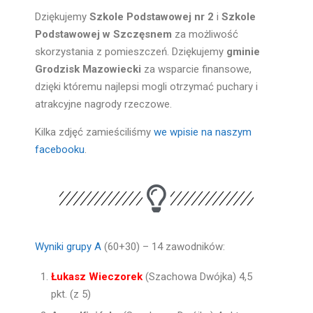
Dziękujemy
Szkole Podstawowej nr 2
i
Szkole
Podstawowej w Szczęsnem
za możliwość
skorzystania z pomieszczeń. Dziękujemy
gminie
Grodzisk Mazowiecki
za wsparcie finansowe,
dzięki któremu najlepsi mogli otrzymać puchary i
atrakcyjne nagrody rzeczowe.
Kilka zdjęć zamieściliśmy
we wpisie na naszym
facebooku
.
Wyniki grupy A
(60+30) – 14 zawodników:
Łukasz Wieczorek
(Szachowa Dwójka) 4,5
pkt. (z 5)