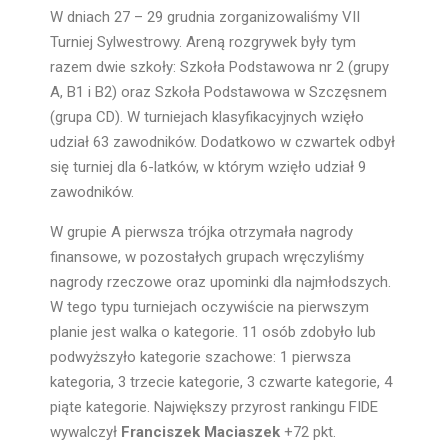
W dniach 27 – 29 grudnia zorganizowaliśmy VII
Turniej Sylwestrowy. Areną rozgrywek były tym
razem dwie szkoły: Szkoła Podstawowa nr 2 (grupy
A, B1 i B2) oraz Szkoła Podstawowa w Szczęsnem
(grupa CD). W turniejach klasyfikacyjnych wzięło
udział 63 zawodników. Dodatkowo w czwartek odbył
się turniej dla 6-latków, w którym wzięło udział 9
zawodników.
W grupie A pierwsza trójka otrzymała nagrody
finansowe, w pozostałych grupach wręczyliśmy
nagrody rzeczowe oraz upominki dla najmłodszych.
W tego typu turniejach oczywiście na pierwszym
planie jest walka o kategorie. 11 osób zdobyło lub
podwyższyło kategorie szachowe: 1 pierwsza
kategoria, 3 trzecie kategorie, 3 czwarte kategorie, 4
piąte kategorie. Największy przyrost rankingu FIDE
wywalczył
Franciszek Maciaszek
+72 pkt.