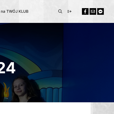
% na TWÓJ KLUB
024