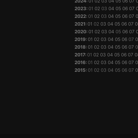
2024
:
01
02
03
04
05
06
07
2023
:
01
02
03
04
05
06
07
2022
:
01
02
03
04
05
06
07
2021
:
01
02
03
04
05
06
07
0
2020
:
01
02
03
04
05
06
07
2019
:
01
02
03
04
05
06
07
0
2018
:
01
02
03
04
05
06
07
0
2017
:
01
02
03
04
05
06
07
0
2016
:
01
02
03
04
05
06
07
0
2015
:
01
02
03
04
05
06
07
0