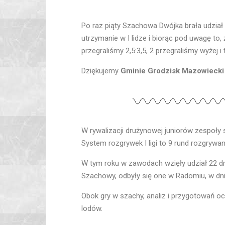
Po raz piąty Szachowa Dwójka brała udział 
utrzymanie w I lidze i biorąc pod uwagę to,
przegraliśmy 2,5:3,5, 2 przegraliśmy wyżej 
Dziękujemy
Gminie Grodzisk Mazowiecki
W rywalizacji drużynowej juniorów zespoły sk
System rozgrywek I ligi to 9 rund rozgryw
W tym roku w zawodach wzięły udział 22 dru
Szachowy, odbyły się one w Radomiu, w dni
Obok gry w szachy, analiz i przygotowań o
lodów.