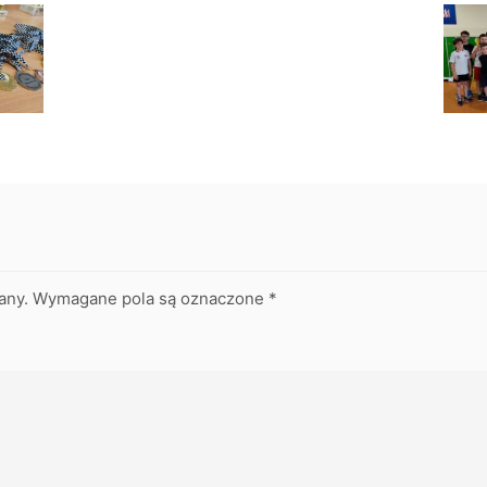
any.
Wymagane pola są oznaczone
*