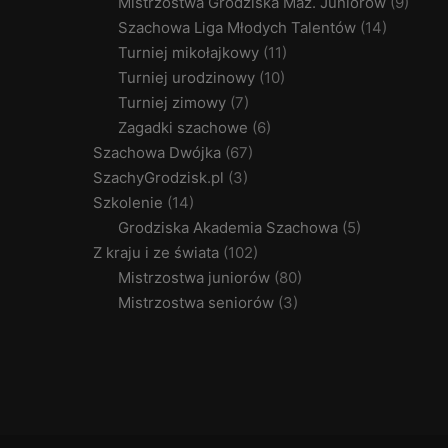
Mistrzostwa Grodziska Maz. Juniorów
(9)
Szachowa Liga Młodych Talentów
(14)
Turniej mikołajkowy
(11)
Turniej urodzinowy
(10)
Turniej zimowy
(7)
Zagadki szachowe
(6)
Szachowa Dwójka
(67)
SzachyGrodzisk.pl
(3)
Szkolenie
(14)
Grodziska Akademia Szachowa
(5)
Z kraju i ze świata
(102)
Mistrzostwa juniorów
(80)
Mistrzostwa seniorów
(3)