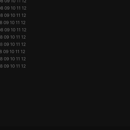
08
09
10
11
12
08
09
10
11
12
08
09
10
11
12
8
09
10
11
12
08
09
10
11
12
8
09
10
11
12
8
09
10
11
12
8
09
10
11
12
8
09
10
11
12
8
09
10
11
12