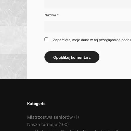
Nazwa
*
Zapamiętaj moje dane w tej przeglądarce podcz
Kategorie
Mistrzostwa seniorów
(1)
Nasze turnieje
(100)