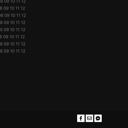
08
09
10
11
12
8
09
10
11
12
08
09
10
11
12
8
09
10
11
12
8
09
10
11
12
8
09
10
11
12
8
09
10
11
12
8
09
10
11
12