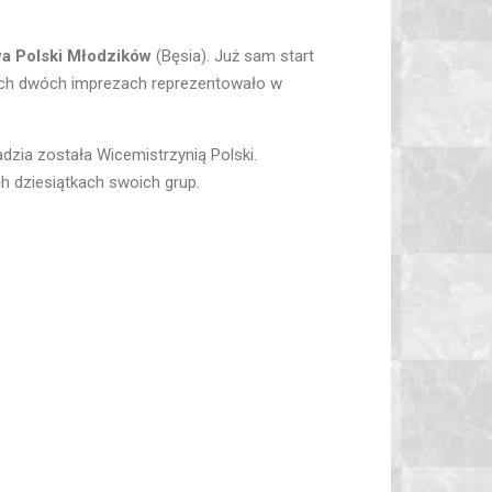
wa Polski Młodzików
(Bęsia). Już sam start
tych dwóch imprezach reprezentowało w
dzia została Wicemistrzynią Polski.
 dziesiątkach swoich grup.