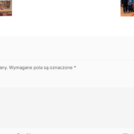
any.
Wymagane pola są oznaczone
*