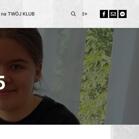
% na TWÓJ KLUB
5