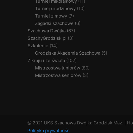
Turniej mikołajkowy
(11)
Turniej urodzinowy
(10)
Turniej zimowy
(7)
Zagadki szachowe
(6)
Szachowa Dwójka
(67)
SzachyGrodzisk.pl
(3)
Szkolenie
(14)
Grodziska Akademia Szachowa
(5)
Z kraju i ze świata
(102)
Mistrzostwa juniorów
(80)
Mistrzostwa seniorów
(3)
@ 2021 UKS Szachowa Dwójka Grodzisk Maz. | Ho
Polityka prywatności