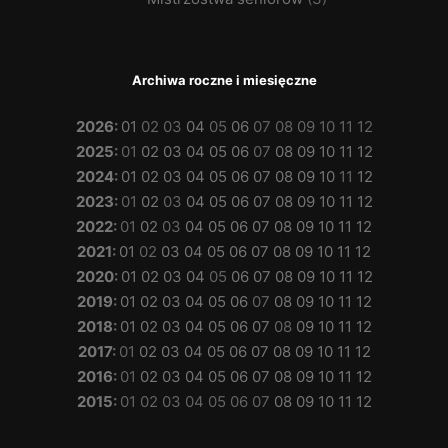
Archiwa roczne i miesięczne
2026
:
01
02
03
04
05
06
07
08
09
10
11
12
2025
:
01
02
03
04
05
06
07
08
09
10
11
12
2024
:
01
02
03
04
05
06
07
08
09
10
11
12
2023
:
01
02
03
04
05
06
07
08
09
10
11
12
2022
:
01
02
03
04
05
06
07
08
09
10
11
12
2021
:
01
02
03
04
05
06
07
08
09
10
11
12
2020
:
01
02
03
04
05
06
07
08
09
10
11
12
2019
:
01
02
03
04
05
06
07
08
09
10
11
12
2018
:
01
02
03
04
05
06
07
08
09
10
11
12
2017
:
01
02
03
04
05
06
07
08
09
10
11
12
2016
:
01
02
03
04
05
06
07
08
09
10
11
12
2015
:
01
02
03
04
05
06
07
08
09
10
11
12