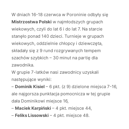
W dniach 16-18 czerwca w Poroninie odbyły się
Mistrzostwa Polski
w najmłodszych grupach
wiekowych, czyli do lat 6 i do lat 7. Na starcie
stanęło ponad 140 dzieci. Turnieje w grupach
wiekowych, oddzielnie chłopcy i dziewczęta,
składały się z 9 rund rozgrywanych tempem
szachów szybkich – 30 minut na partię dla
zawodnika.
W grupie 7-latków nasi zawodnicy uzyskali
następujące wyniki:
–
Dominik Kisiel
– 6 pkt. (z 9) dzielone miejsca 7-16,
ale najgorsza punktacja pomocnicza w tej grupie
dała Dominikowi miejsce 16,
–
Maciek Karpiński
– 4 pkt. miejsce 44,
–
Feliks Lissowski
– 4 pkt. miejsce 48.