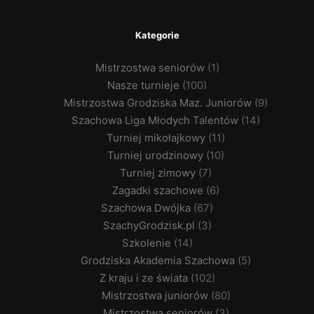
Kategorie
Mistrzostwa seniorów
(1)
Nasze turnieje
(100)
Mistrzostwa Grodziska Maz. Juniorów
(9)
Szachowa Liga Młodych Talentów
(14)
Turniej mikołajkowy
(11)
Turniej urodzinowy
(10)
Turniej zimowy
(7)
Zagadki szachowe
(6)
Szachowa Dwójka
(67)
SzachyGrodzisk.pl
(3)
Szkolenie
(14)
Grodziska Akademia Szachowa
(5)
Z kraju i ze świata
(102)
Mistrzostwa juniorów
(80)
Mistrzostwa seniorów
(3)