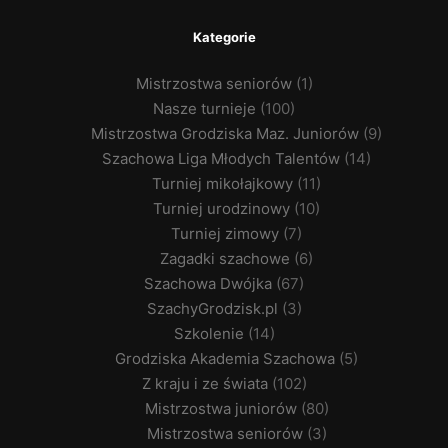
Kategorie
Mistrzostwa seniorów
(1)
Nasze turnieje
(100)
Mistrzostwa Grodziska Maz. Juniorów
(9)
Szachowa Liga Młodych Talentów
(14)
Turniej mikołajkowy
(11)
Turniej urodzinowy
(10)
Turniej zimowy
(7)
Zagadki szachowe
(6)
Szachowa Dwójka
(67)
SzachyGrodzisk.pl
(3)
Szkolenie
(14)
Grodziska Akademia Szachowa
(5)
Z kraju i ze świata
(102)
Mistrzostwa juniorów
(80)
Mistrzostwa seniorów
(3)