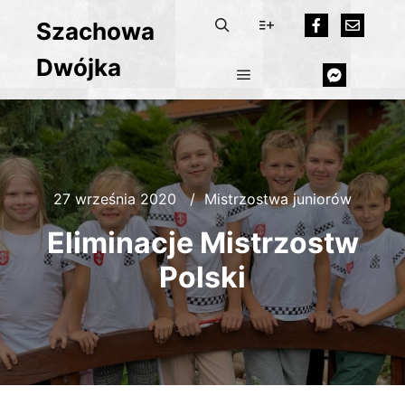
Szachowa
Dwójka
27 września 2020
Mistrzostwa juniorów
Eliminacje Mistrzostw
Polski