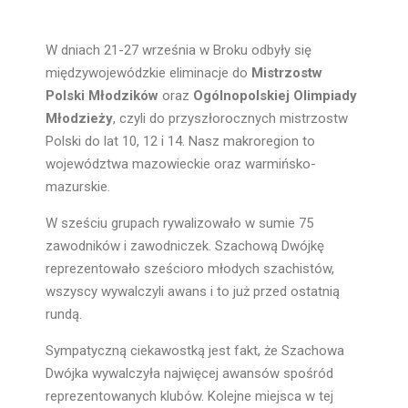
W dniach 21-27 września w Broku odbyły się
międzywojewódzkie eliminacje do
Mistrzostw
Polski Młodzików
oraz
Ogólnopolskiej Olimpiady
Młodzieży
, czyli do przyszłorocznych mistrzostw
Polski do lat 10, 12 i 14. Nasz makroregion to
województwa mazowieckie oraz warmińsko-
mazurskie.
W sześciu grupach rywalizowało w sumie 75
zawodników i zawodniczek. Szachową Dwójkę
reprezentowało sześcioro młodych szachistów,
wszyscy wywalczyli awans i to już przed ostatnią
rundą.
Sympatyczną ciekawostką jest fakt, że Szachowa
Dwójka wywalczyła najwięcej awansów spośród
reprezentowanych klubów. Kolejne miejsca w tej