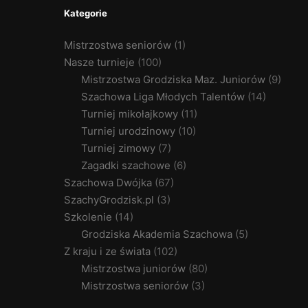
Kategorie
Mistrzostwa seniorów
(1)
Nasze turnieje
(100)
Mistrzostwa Grodziska Maz. Juniorów
(9)
Szachowa Liga Młodych Talentów
(14)
Turniej mikołajkowy
(11)
Turniej urodzinowy
(10)
Turniej zimowy
(7)
Zagadki szachowe
(6)
Szachowa Dwójka
(67)
SzachyGrodzisk.pl
(3)
Szkolenie
(14)
Grodziska Akademia Szachowa
(5)
Z kraju i ze świata
(102)
Mistrzostwa juniorów
(80)
Mistrzostwa seniorów
(3)