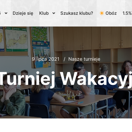
6
Dzieje się
Klub
Szukasz klubu?
Obóz
1.5
9 lipca 2021
Nasze turnieje
Turniej Wakacy