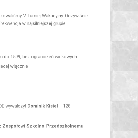
zowaliśmy V Turniej Wakacyjny. Oczywiście
kwencja w najsilniejszej grupie
em do 1599, bez ograniczeń wiekowych
iecej włącznie
FIDE wywalczył
Dominik Kisiel
– 128
az
Zespołowi Szkolno-Przedszkolnemu