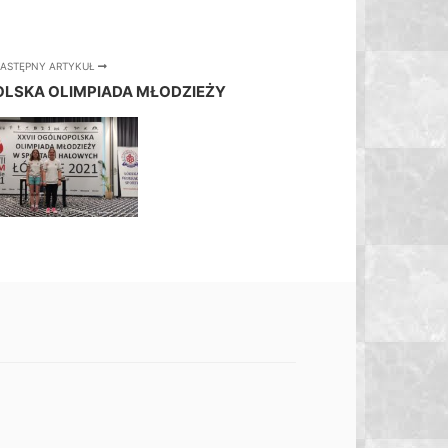
ASTĘPNY ARTYKUŁ
OLSKA OLIMPIADA MŁODZIEŻY