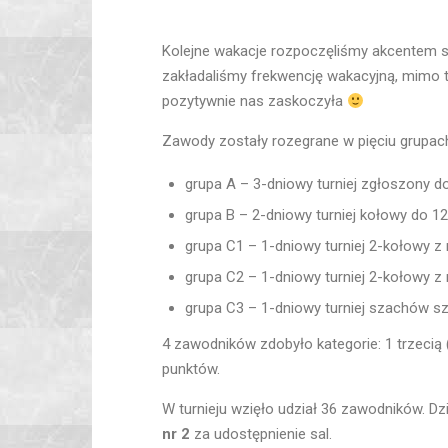
Kolejne wakacje rozpoczęliśmy akcentem s
zakładaliśmy frekwencję wakacyjną, mimo t
pozytywnie nas zaskoczyła
Zawody zostały rozegrane w pięciu grupac
grupa A – 3-dniowy turniej zgłoszony 
grupa B – 2-dniowy turniej kołowy do 12
grupa C1 – 1-dniowy turniej 2-kołowy z 
grupa C2 – 1-dniowy turniej 2-kołowy z 
grupa C3 – 1-dniowy turniej szachów sz
4 zawodników zdobyło kategorie: 1 trzecią 
punktów.
W turnieju wzięło udział 36 zawodników. D
nr 2
za udostępnienie sal.