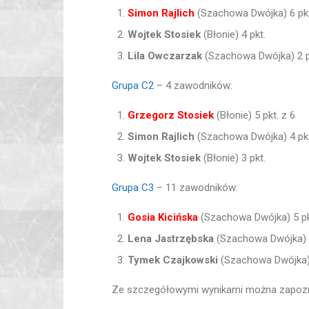
Simon Rajlich
(Szachowa Dwójka) 6 pkt
Wojtek Stosiek
(Błonie) 4 pkt.
Lila Owczarzak
(Szachowa Dwójka) 2 p
Grupa C2
– 4 zawodników:
Grzegorz Stosiek
(Błonie) 5 pkt. z 6
Simon Rajlich
(Szachowa Dwójka) 4 pkt
Wojtek Stosiek
(Błonie) 3 pkt.
Grupa C3
– 11 zawodników:
Gosia Kicińska
(Szachowa Dwójka) 5 pk
Lena Jastrzębska
(Szachowa Dwójka) 5
Tymek Czajkowski
(Szachowa Dwójka) 
Ze szczegółowymi wynikami można zapoznać