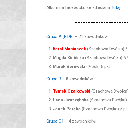
Album na facebooku ze zdjęciami:
tutaj
Grupa A (FIDE)
– 21 zawodników:
Karol Maciaszek
(Szachowa Dwójka) 6,5
Magda Kicińska
(Szachowa Dwójka) 5,5
Marek Borowski
(Płock) 5 pkt.
Grupa B
– 8 zawodników:
Tymek Czajkowski
(Szachowa Dwójka) 
Lena Jastrzębska
(Szachowa Dwójka) 5
Janek Poręba
(Szachowa Dwójka) 5 pkt
Grupa C1
– 4 zawodników: