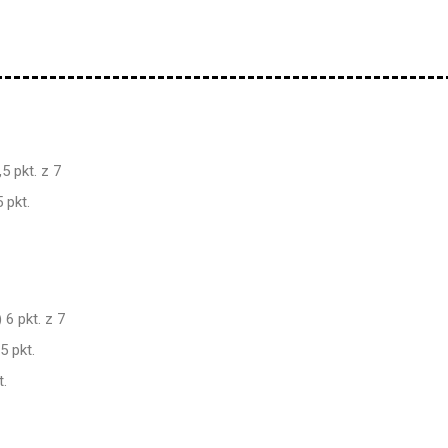
 pkt. z 7
 pkt.
6 pkt. z 7
 pkt.
.