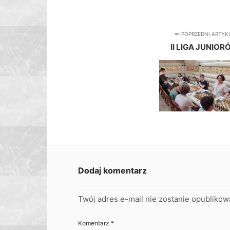
POPRZEDNI ARTYK
II LIGA JUNIO
Dodaj komentarz
Twój adres e-mail nie zostanie opublikow
Komentarz
*