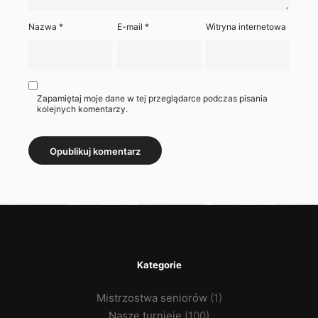
Nazwa
*
E-mail
*
Witryna internetowa
Zapamiętaj moje dane w tej przeglądarce podczas pisania
kolejnych komentarzy.
Kategorie
Mistrzostwa seniorów
(1)
Nasze turnieje
(100)