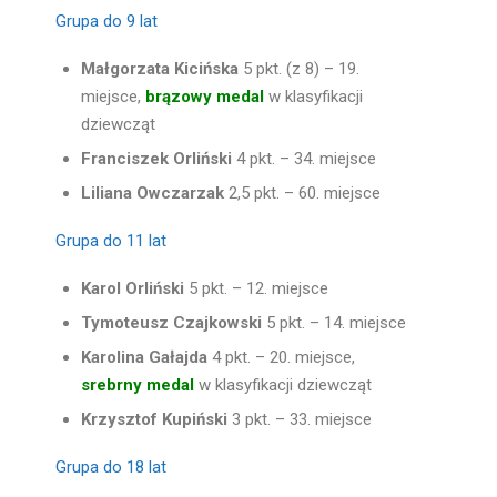
Grupa do 9 lat
Małgorzata Kicińska
5 pkt. (z 8) – 19.
miejsce,
brązowy medal
w klasyfikacji
dziewcząt
Franciszek Orliński
4 pkt. – 34. miejsce
Liliana Owczarzak
2,5 pkt. – 60. miejsce
Grupa do 11 lat
Karol Orliński
5 pkt. – 12. miejsce
Tymoteusz Czajkowski
5 pkt. – 14. miejsce
Karolina Gałajda
4 pkt. – 20. miejsce,
srebrny medal
w klasyfikacji dziewcząt
Krzysztof Kupiński
3 pkt. – 33. miejsce
Grupa do 18 lat