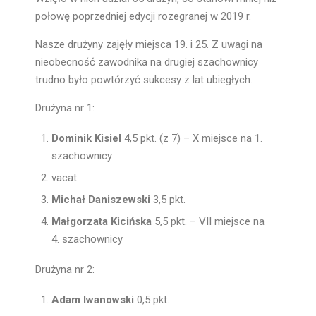
połowę poprzedniej edycji rozegranej w 2019 r.
Nasze drużyny zajęły miejsca 19. i 25. Z uwagi na
nieobecność zawodnika na drugiej szachownicy
trudno było powtórzyć sukcesy z lat ubiegłych.
Drużyna nr 1:
Dominik Kisiel
4,5 pkt. (z 7) – X miejsce na 1.
szachownicy
vacat
Michał Daniszewski
3,5 pkt.
Małgorzata Kicińska
5,5 pkt. – VII miejsce na
4. szachownicy
Drużyna nr 2:
Adam Iwanowski
0,5 pkt.