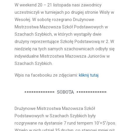
W weekend 20 – 21 listopada nasi zawodnicy
uczestniczyli w turniejach po drugiej stronie Wisły w
Wesołej. W sobotę rozegrano Drużynowe
Mistrzostwa Mazowsza Szkół Podstawowych w
Szachach Szybkich, w których wystąpiły dwie
drużyny reprezentujące Szkołę Podstawową nr 2. W
niedzielę na tych samych szachownicach odbyły się
indywidualne Mistrzostwa Mazowsza Juniorów w
Szachach Szybkich.
Wpis na facebooku ze zdjęciami:
kliknij tutaj
SOBOTA
Drużynowe Mistrzostwa Mazowsza Szkół
Podstawowych w Szachach Szybkich były
rozgrywane na dystansie 7 rund tempem 10’+5″/pos.
Wzięło w nich udział 35 drużyn, co stanowi mniej niż