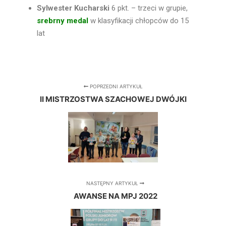
Sylwester Kucharski
6 pkt. – trzeci w grupie,
srebrny medal
w klasyfikacji chłopców do 15
lat
POPRZEDNI ARTYKUŁ
II MISTRZOSTWA SZACHOWEJ DWÓJKI
NASTĘPNY ARTYKUŁ
AWANSE NA MPJ 2022