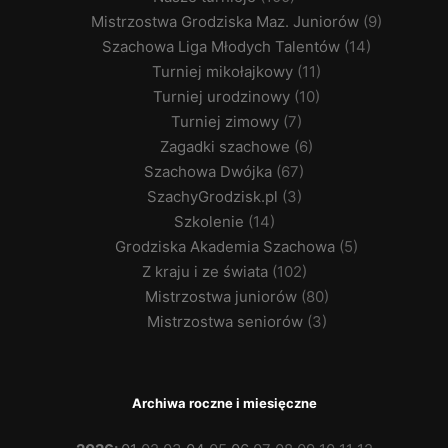
Mistrzostwa Grodziska Maz. Juniorów
(9)
Szachowa Liga Młodych Talentów
(14)
Turniej mikołajkowy
(11)
Turniej urodzinowy
(10)
Turniej zimowy
(7)
Zagadki szachowe
(6)
Szachowa Dwójka
(67)
SzachyGrodzisk.pl
(3)
Szkolenie
(14)
Grodziska Akademia Szachowa
(5)
Z kraju i ze świata
(102)
Mistrzostwa juniorów
(80)
Mistrzostwa seniorów
(3)
Archiwa roczne i miesięczne