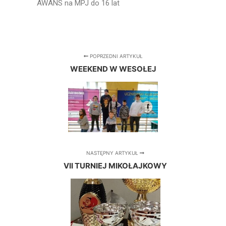
AWANS na MPJ do 16 lat
POPRZEDNI ARTYKUŁ
WEEKEND W WESOŁEJ
NASTĘPNY ARTYKUŁ
VII TURNIEJ MIKOŁAJKOWY