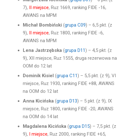
7),
II miejsce
, Ruz 1669, ranking FIDE -16,
AWANS na MPM
Michał Bombiński
(
grupa C09
) – 6,5 pkt. (z
9),
II miejsce
, Ruz 1800, ranking FIDE -6,
AWANS na MPM
Lena Jastrzębska
(
grupa D11
) – 4,5 pkt. (z
9), XII miejsce, Ruz 1555, druga rezerwowa na
OOM do 12 lat
Dominik Kisiel
(
grupa C11
) – 5,5 pkt. (z 9), VI
miejsce, Ruz 1930, ranking FIDE +88, AWANS
na OOM do 12 lat
Anna Kicińska
(
grupa D13
) – 5 pkt. (z 9), IX
miejsce, Ruz 1800, ranking FIDE -20, AWANS
na OOM do 14 lat
Magdalena Kicińska
(
grupa D15
) – 7,5 pkt. (z
9),
I miejsce
, Ruz 2000, ranking FIDE +65,