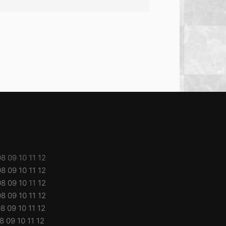
08
09
10
11
12
08
09
10
11
12
08
09
10
11
12
08
09
10
11
12
08
09
10
11
12
8
09
10
11
12