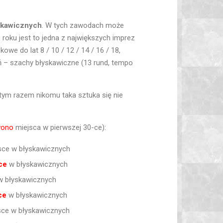
yskawicznych
. W tych zawodach może
 roku jest to jedna z największych imprez
e do lat 8 / 10 / 12 / 14 / 16 / 18,
eń – szachy błyskawiczne (13 rund, tempo
y tym razem nikomu taka sztuka się nie
wono
miejsca w pierwszej 30-ce):
ejsce w błyskawicznych
ce
w błyskawicznych
 błyskawicznych
ce
w błyskawicznych
ejsce w błyskawicznych