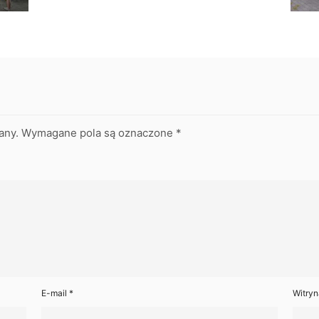
any.
Wymagane pola są oznaczone
*
E-mail
*
Witryn