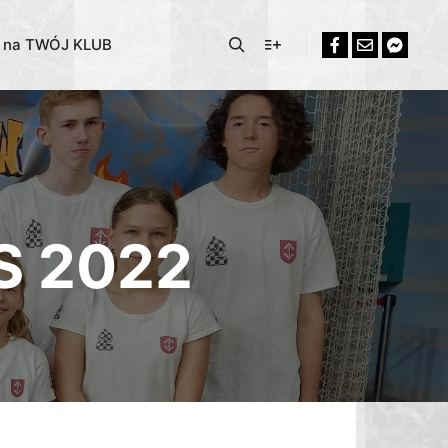
% na TWÓJ KLUB
iS 2022