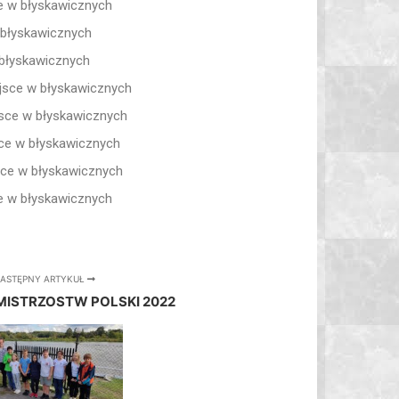
sce w błyskawicznych
w błyskawicznych
w błyskawicznych
iejsce w błyskawicznych
ejsce w błyskawicznych
jsce w błyskawicznych
ejsce w błyskawicznych
sce w błyskawicznych
ASTĘPNY ARTYKUŁ
MISTRZOSTW POLSKI 2022