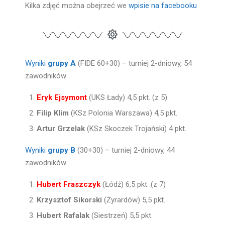
Kilka zdjęć można obejrzeć we
wpisie na facebooku
Wyniki
grupy A
(FIDE 60+30) – turniej 2-dniowy, 54
zawodników
Eryk Ejsymont
(UKS Łady) 4,5 pkt. (z 5)
Filip Klim
(KSz Polonia Warszawa) 4,5 pkt.
Artur Grzelak
(KSz Skoczek Trojański) 4 pkt.
Wyniki
grupy B
(30+30) – turniej 2-dniowy, 44
zawodników
Hubert Fraszczyk
(Łódź) 6,5 pkt. (z 7)
Krzysztof Sikorski
(Żyrardów) 5,5 pkt.
Hubert Rafalak
(Siestrzeń) 5,5 pkt.