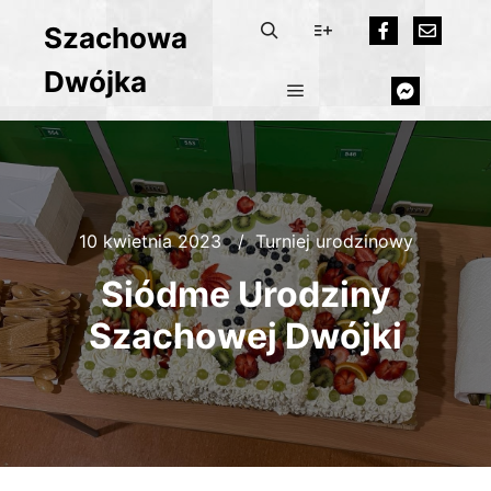
Szachowa
Dwójka
10 kwietnia 2023
Turniej urodzinowy
Siódme Urodziny
Szachowej Dwójki