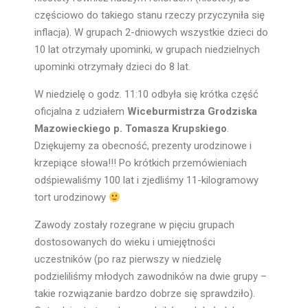
częściowo do takiego stanu rzeczy przyczyniła się
inflacja). W grupach 2-dniowych wszystkie dzieci do
10 lat otrzymały upominki, w grupach niedzielnych
upominki otrzymały dzieci do 8 lat.
W niedzielę o godz. 11:10 odbyła się krótka część
oficjalna z udziałem
Wiceburmistrza Grodziska
Mazowieckiego p. Tomasza Krupskiego
.
Dziękujemy za obecność, prezenty urodzinowe i
krzepiące słowa!!! Po krótkich przemówieniach
odśpiewaliśmy 100 lat i zjedliśmy 11-kilogramowy
tort urodzinowy
Zawody zostały rozegrane w pięciu grupach
dostosowanych do wieku i umiejętności
uczestników (po raz pierwszy w niedzielę
podzieliliśmy młodych zawodników na dwie grupy –
takie rozwiązanie bardzo dobrze się sprawdziło).